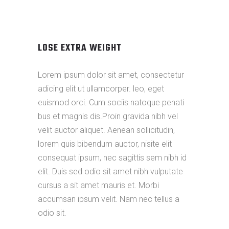
LOSE EXTRA WEIGHT
Lorem ipsum dolor sit amet, consectetur
adicing elit ut ullamcorper. leo, eget
euismod orci. Cum sociis natoque penati
bus et magnis dis.Proin gravida nibh vel
velit auctor aliquet. Aenean sollicitudin,
lorem quis bibendum auctor, nisite elit
consequat ipsum, nec sagittis sem nibh id
elit. Duis sed odio sit amet nibh vulputate
cursus a sit amet mauris et. Morbi
accumsan ipsum velit. Nam nec tellus a
odio sit.