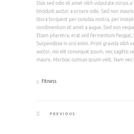
Duis sed odio sit amet nibh vulputate cursus a
tincidunt auctor a ornare odio. Sed non mauris 
litora torquent per conubia nostra, per incept
condimentum sit amet a augue. Sed non neque 
Etiam pharetra, erat sed fermentum feugiat, v
Suspendisse in orci enim. Proin gravida nibh ve
auctor, nisi elit consequat ipsum, nec sagittis 
mauris. Morbiac cumsan ipsum velit. Nam nec te
Fitness
PREVIOUS