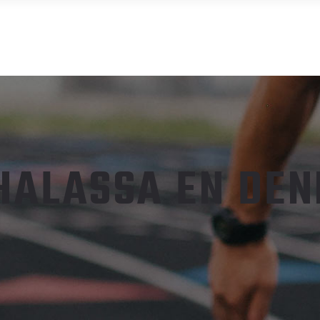
INICIO
CLASES
HALASSA EN DEN