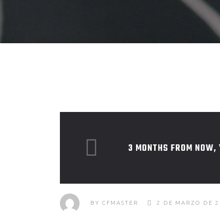
3 MONTHS FROM NOW, 
BY
CFMASTER
2 DE MARZO DE 2