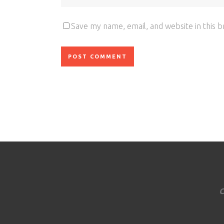
Save my name, email, and website in this 
C