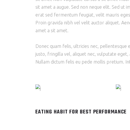
sit amet a augue. Sed non neque elit. Sed ut
erat sed fermentum feugiat, velit mauris eges
Proin gravida nibh vel velit auctor aliquet. Aene
amet a sit amet.
Donec quam felis, ultricies nec, pellentesque
justo, fringilla vel, aliquet nec, vulputate eget,
Nullam dictum felis eu pede mollis pretium. Int
EATING HABIT FOR BEST PERFORMANCE