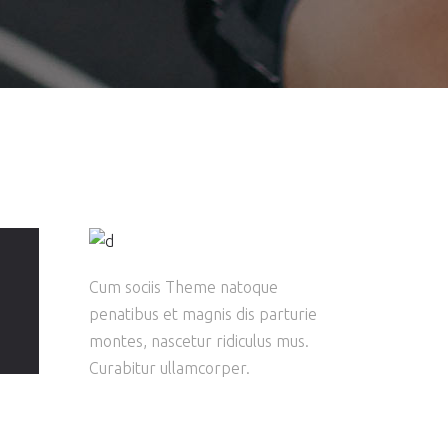
Cum sociis Theme natoque
penatibus et magnis dis parturie
montes, nascetur ridiculus mus.
Curabitur ullamcorper.