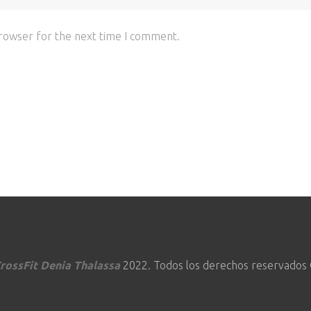
browser for the next time I comment.
rossFit Denia Thalassa
2022. Todos los derechos reservados