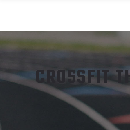
CROSSFIT T