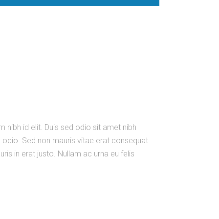
 nibh id elit. Duis sed odio sit amet nibh
e odio. Sed non mauris vitae erat consequat
is in erat justo. Nullam ac urna eu felis