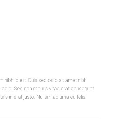
 nibh id elit. Duis sed odio sit amet nibh
e odio. Sed non mauris vitae erat consequat
is in erat justo. Nullam ac urna eu felis