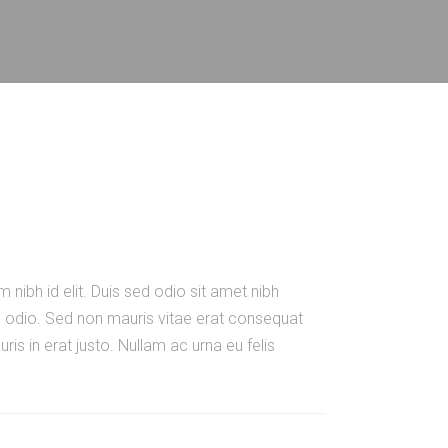
 nibh id elit. Duis sed odio sit amet nibh
e odio. Sed non mauris vitae erat consequat
is in erat justo. Nullam ac urna eu felis