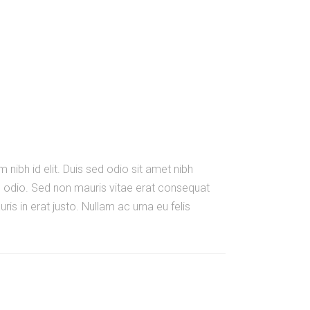
 nibh id elit. Duis sed odio sit amet nibh
e odio. Sed non mauris vitae erat consequat
is in erat justo. Nullam ac urna eu felis