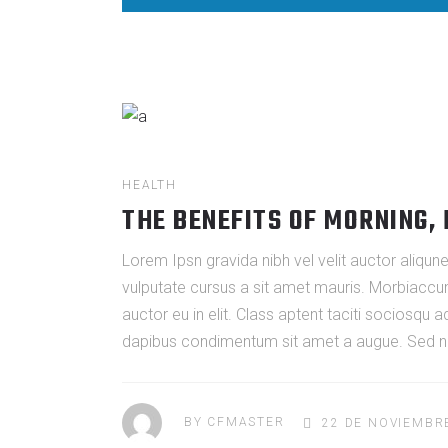
HEALTH
THE BENEFITS OF MORNING,
Lorem Ipsn gravida nibh vel velit auctor aliqune
vulputate cursus a sit amet mauris. Morbiaccum
auctor eu in elit. Class aptent taciti sociosqu 
dapibus condimentum sit amet a augue. Sed non
BY
CFMASTER
22 DE NOVIEMBR