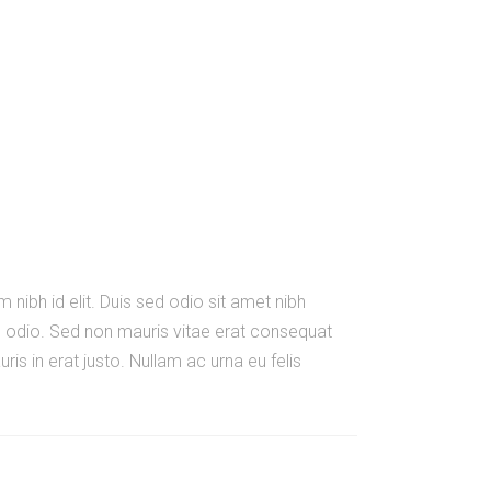
 nibh id elit. Duis sed odio sit amet nibh
e odio. Sed non mauris vitae erat consequat
is in erat justo. Nullam ac urna eu felis