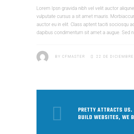
Lorem Ipsn gravida nibh vel velit auctor aliqune
vulputate cursus a sit amet mauris. Morbiaccum
auctor eu in elit. Class aptent taciti sociosqu 
dapibus condimentum sit amet a augue. Sed non
BY
CFMASTER
22 DE DICIEMBRE
PRETTY ATTRACTS US. 
BUILD WEBSITES, WE 