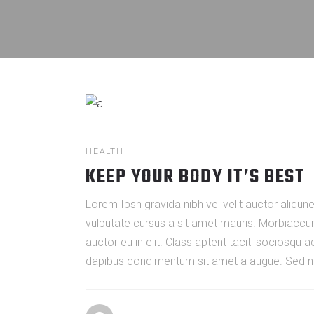
HEALTH
KEEP YOUR BODY IT’S BEST
Lorem Ipsn gravida nibh vel velit auctor aliqune
vulputate cursus a sit amet mauris. Morbiaccum
auctor eu in elit. Class aptent taciti sociosqu 
dapibus condimentum sit amet a augue. Sed non