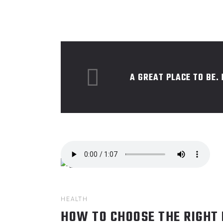
A GREAT PLACE TO BE.
HEALTH
HOW TO CHOOSE THE RIGHT