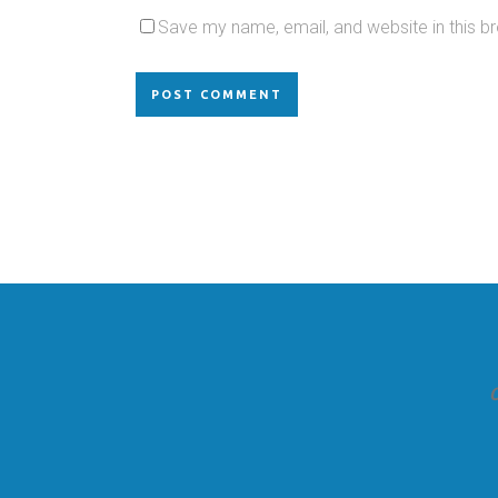
Save my name, email, and website in this b
C