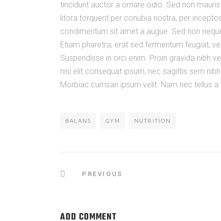
tincidunt auctor a ornare odio. Sed non mauris 
litora torquent per conubia nostra, per incepto
condimentum sit amet a augue. Sed non neque 
Etiam pharetra, erat sed fermentum feugiat, ve
Suspendisse in orci enim. Proin gravida nibh vel
nisi elit consequat ipsum, nec sagittis sem nibh
Morbiac cumsan ipsum velit. Nam nec tellus a o
BALANS
GYM
NUTRITION
PREVIOUS
ADD COMMENT