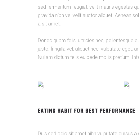
sed fermentum feugiat, velit mauris egestas qu
gravida nibh vel velit auctor aliquet. Aenean sol
a sit amet.
Donec quam felis, ultricies nec, pellentesque
justo, fringilla vel, aliquet nec, vulputate eget, 
Nullam dictum felis eu pede mollis pretium. Integ
EATING HABIT FOR BEST PERFORMANCE
Duis sed odio sit amet nibh vulputate cursus a