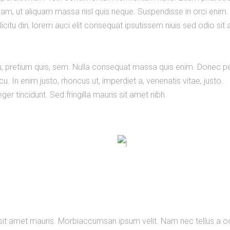
am, ut aliquam massa nisl quis neque. Suspendisse in orci enim.
licitu din, lorem auci elit consequat ipsutissem niuis sed odio sit
 eu, pretium quis, sem. Nulla consequat massa quis enim. Donec 
arcu. In enim justo, rhoncus ut, imperdiet a, venenatis vitae, justo.
er tincidunt. Sed fringilla mauris sit amet nibh.
 sit amet mauris. Morbiaccumsan ipsum velit. Nam nec tellus a o