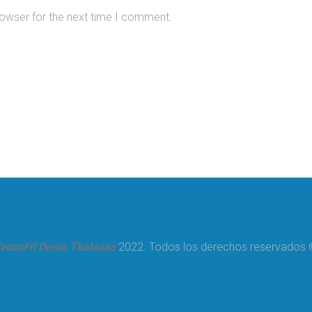
rowser for the next time I comment.
rossFit Denia Thalassa
2022. Todos los derechos reservados