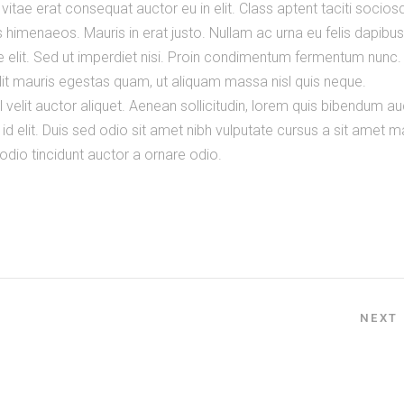
vitae erat consequat auctor eu in elit. Class aptent taciti socios
s himenaeos. Mauris in erat justo. Nullam ac urna eu felis dapibus
elit. Sed ut imperdiet nisi. Proin condimentum fermentum nunc.
lit mauris egestas quam, ut aliquam massa nisl quis neque.
 velit auctor aliquet. Aenean sollicitudin, lorem quis bibendum au
 id elit. Duis sed odio sit amet nibh vulputate cursus a sit amet m
dio tincidunt auctor a ornare odio.
NEXT